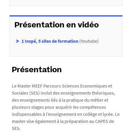
i
o
n
Présentation en vidéo
1 Inspé, 5 sites de formation
(Youtube)
Présentation
Le Master MEEF Parcours Sciences Economiques et
Sociales (SES) inclut des enseignements théoriques,
des enseignements liés à la pratique du métier et
plusieurs stages pour acquérir les compétences
indispensables à l’enseignement en collège et lycée. Le
master vise également à la préparation au CAPES de
SES.