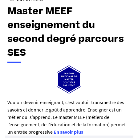
Master MEEF
enseignement du
second degré parcours
SES
R
Vouloir devenir enseignant, c’est vouloir transmettre des
savoirs et donner le goût d’apprendre. Enseigner est un
é
métier qui s’apprend. Le master MEEF (métiers de
s
l’enseignement, de l’éducation et de la formation) permet
u
un entrée progressive
En savoir plus