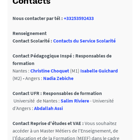
Contacts
Nous contacter par tél :
+33253592433
Renseignement
Contact Scolarité :
Contacts du Service Scolarité
Contact Pédagogique Inspé : Responsables de
formation
Nantes :
Christine Choquet
(M1)
Isabelle Guichard
(M2)
-
Angers :
Nadia Zebiche
Contact UFR : Responsables de formation
Université de Nantes :
Salim Riviere
- Université
d’Angers :
Abdallah Assi
Contact Reprise d'études et VAE :
Vous souhaitez
accéder à un Master Métiers de l'Enseignement, de
l’Éducation et de la Formation (MEEF) dans le cadre