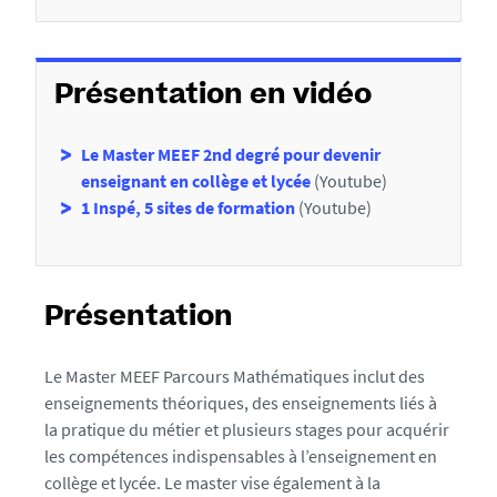
t
i
o
n
Présentation en vidéo
Le Master MEEF 2nd degré pour devenir
enseignant en collège et lycée
(Youtube)
1 Inspé, 5 sites de formation
(Youtube)
Présentation
Le Master MEEF Parcours Mathématiques inclut des
enseignements théoriques, des enseignements liés à
la pratique du métier et plusieurs stages pour acquérir
les compétences indispensables à l’enseignement en
collège et lycée. Le master vise également à la