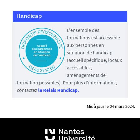
h
u
Handicap
m
a
L'ensemble des
i
formations est accessible
n
aux personnes en
s
situation de handicap
,
(accueil spécifique, locaux
m
accessibles,
e
aménagements de
r
formation possibles). Pour plus d'informations,
c
contactez
le Relais Handicap.
i
d
Mis à jour le 04 mars 2024.
e
l
e
l
a