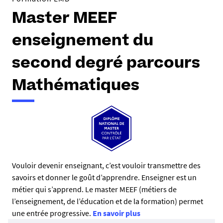
Master MEEF
enseignement du
second degré parcours
Mathématiques
R
Vouloir devenir enseignant, c’est vouloir transmettre des
savoirs et donner le goût d’apprendre. Enseigner est un
é
métier qui s’apprend. Le master MEEF (métiers de
s
l’enseignement, de l’éducation et de la formation) permet
u
une entrée progressive.
En savoir plus