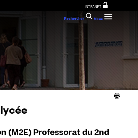
INTRANET
Rechercher
Menu
 lycée
n (M2E) Professorat du 2nd