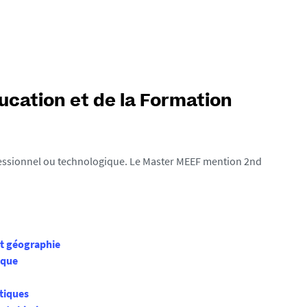
ucation et de la Formation
ofessionnel ou technologique. Le Master MEEF mention 2nd
et géographie
ique
tiques