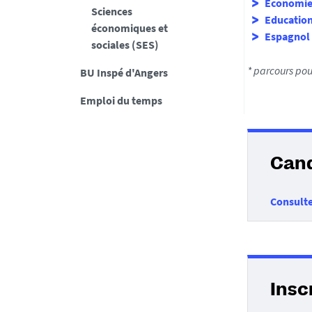
Economie 
Sciences
Education
économiques et
Espagnol
sociales (SES)
* parcours pou
BU Inspé d'Angers
Emploi du temps
Cand
Consulte
Insc