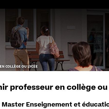
Aller
au
contenu
EN COLLÈGE OU LYCÉE
ir professeur en collège ou
 Master Enseignement et éducatio