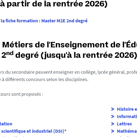
à partir de la rentrée 2026)
 la fiche formation : Master M2E 2nd degré
 Métiers de l'Enseignement de l'Éd
nd
 2
degré (jusqu'à la rentrée 2026)
rs du secondaire peuvent enseigner en collège, lycée général, pr
à différents concours selon les disciplines.
cours sont proposés :
Histoire 
Informat
ation
Lettres
cientifique et industriel (DSI)*
Mathéma