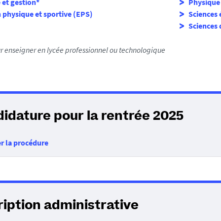
et gestion*
Physique 
 physique et sportive (EPS)
Sciences 
Sciences d
r enseigner en lycée professionnel ou technologique
idature pour la rentrée 2025
r la procédure
ription administrative