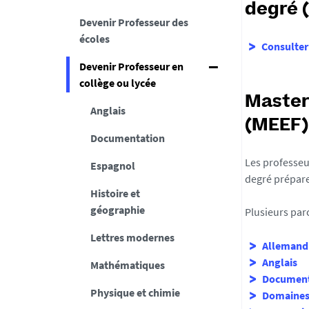
degré (
Devenir Professeur des
écoles
Consulter
Devenir Professeur en
collège ou lycée
Master
Anglais
(MEEF)
Documentation
Les professeu
Espagnol
degré prépare 
Histoire et
géographie
Plusieurs par
Lettres modernes
Allemand
Anglais
Mathématiques
Document
Physique et chimie
Domaines s